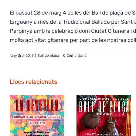
El passat 28 de maig 4 colles del Ball de plaça de 
Enguany a més de la Tradicional Ballada per Sant Jor
Perpinyà amb la celebració com Ciutat Gitanera i 
molta activitat gitanera per part de les nostres col
juny 3rd, 2017
|
Ball de plaça
|
0 Comentaris
Llocs relacionats