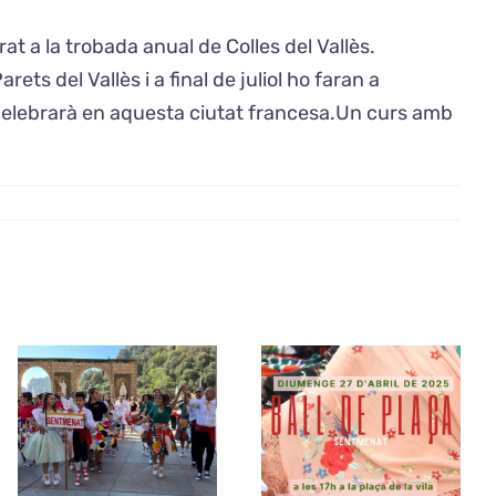
at a la trobada anual de Colles del Vallès.
ts del Vallès i a final de juliol ho faran a
 celebrarà en aquesta ciutat francesa.Un curs amb