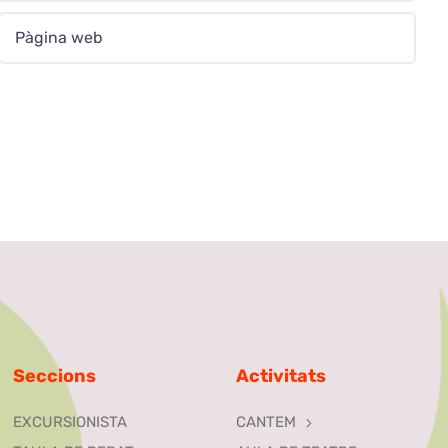
Seccions
Activitats
EXCURSIONISTA
CANTEM