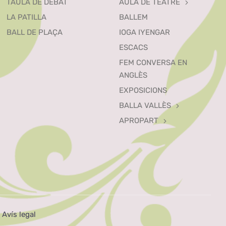
TAULA DE DEBAT
AULA DE TEATRE
LA PATILLA
BALLEM
BALL DE PLAÇA
IOGA IYENGAR
ESCACS
FEM CONVERSA EN
ANGLÈS
EXPOSICIONS
BALLA VALLÈS
APROPART
|
Avís legal