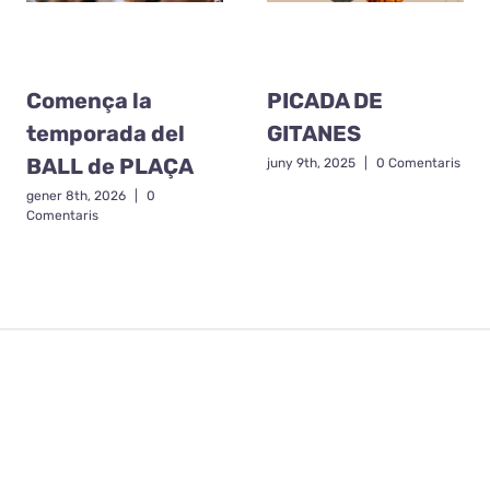
Comença la
PICADA DE
temporada del
GITANES
BALL de PLAÇA
juny 9th, 2025
|
0 Comentaris
gener 8th, 2026
|
0
Comentaris