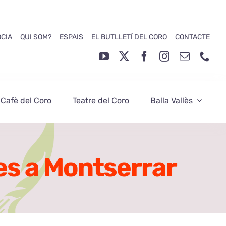
ÒCIA
QUI SOM?
ESPAIS
EL BUTLLETÍ DEL CORO
CONTACTE
 Cafè del Coro
Teatre del Coro
Balla Vallès
nes a Montserrar