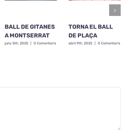
BALL DE GITANES
TORNA EL BALL
A MONTSERRAT
DE PLAÇA
juny 5th, 2025
|
0 Comentaris
abril 9th, 2025
|
0 Comentaris