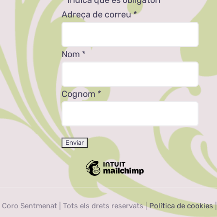
Adreça de correu
*
Nom
*
Cognom
*
 Coro Sentmenat | Tots els drets reservats |
Política de cookies