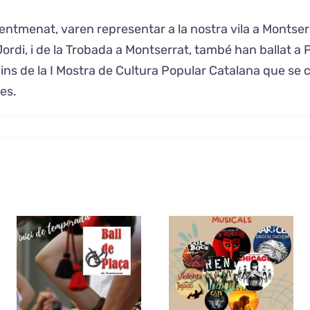
Sentmenat, varen representar a la nostra vila a Montserr
di, i de la Trobada a Montserrat, també han ballat a Pare
dins de la I Mostra de Cultura Popular Catalana que se
les.