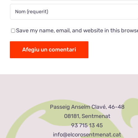
Save my name, email, and website in this brows
Passeig Anselm Clavé, 46-48
08181, Sentmenat
93 715 13 45
info@elcorosentmenat.cat