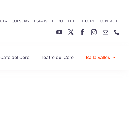
ÒCIA
QUI SOM?
ESPAIS
EL BUTLLETÍ DEL CORO
CONTACTE
 Cafè del Coro
Teatre del Coro
Balla Vallès