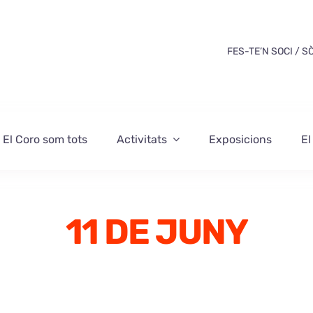
FES-TE’N SOCI / S
El Coro som tots
Activitats
Exposicions
El
11 DE JUNY