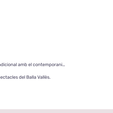
tradicional amb el contemporani…
ctacles del Balla Vallès.