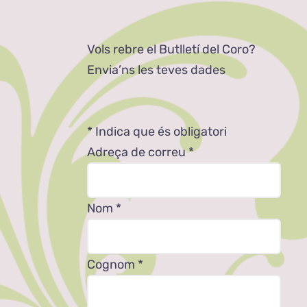
Vols rebre el Butlletí del Coro?
Envia’ns les teves dades
*
Indica que és obligatori
Adreça de correu
*
Nom
*
Cognom
*