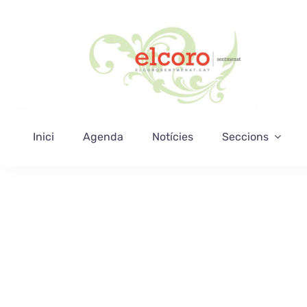
Skip
to
content
Inici
Agenda
Notícies
Seccions