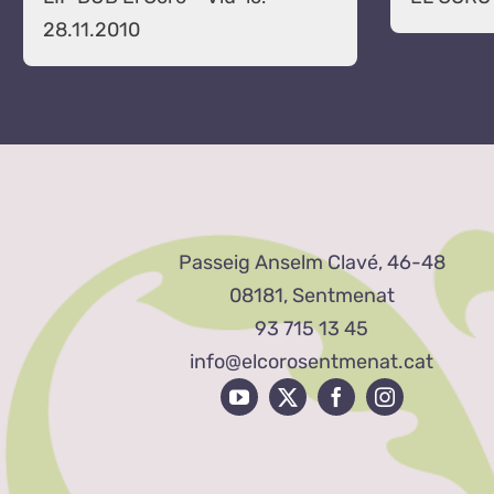
28.11.2010
Passeig Anselm Clavé, 46-48
08181, Sentmenat
93 715 13 45
info@elcorosentmenat.cat