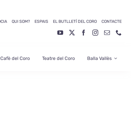
ÒCIA
QUI SOM?
ESPAIS
EL BUTLLETÍ DEL CORO
CONTACTE
 Cafè del Coro
Teatre del Coro
Balla Vallès