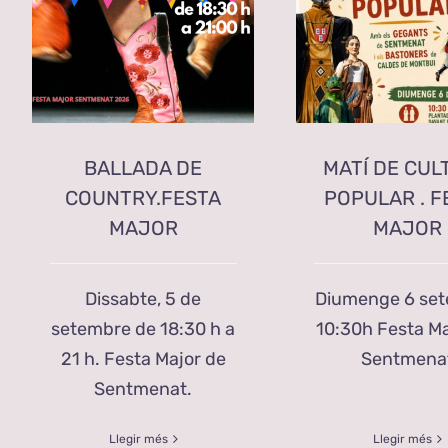
BALLADA DE
MATÍ DE CUL
COUNTRY.FESTA
POPULAR . F
MAJOR
MAJOR
Dissabte, 5 de
Diumenge 6 se
setembre de 18:30 h a
10:30h Festa Ma
21 h. Festa Major de
Sentmena
Sentmenat.
Llegir més
Llegir més