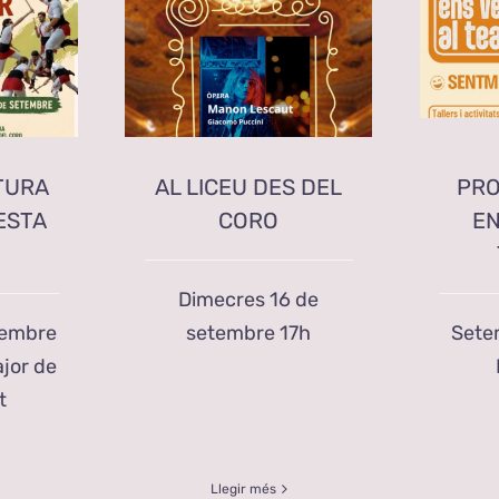
TURA
AL LICEU DES DEL
PRO
ESTA
CORO
EN
Dimecres 16 de
tembre
setembre 17h
Sete
jor de
t
Llegir més