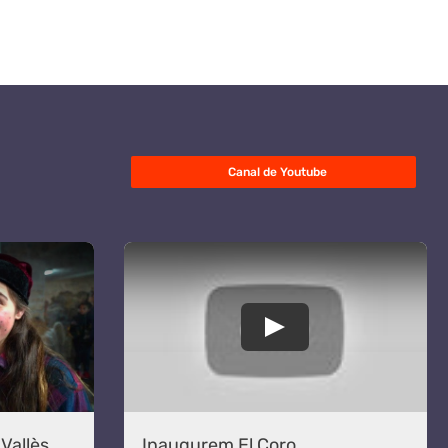
Canal de Youtube
Vallès
Inaugurem El Coro