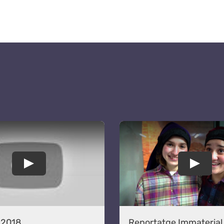
 2018
Reportatge Immaterial 