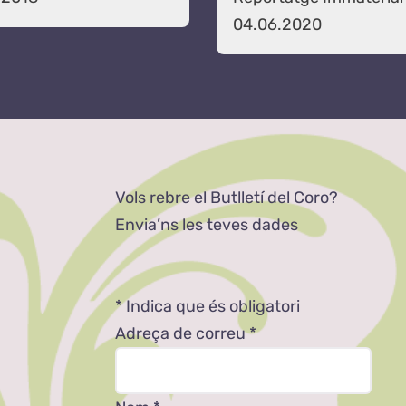
04.06.2020
Vols rebre el Butlletí del Coro?
Envia’ns les teves dades
*
Indica que és obligatori
Adreça de correu
*