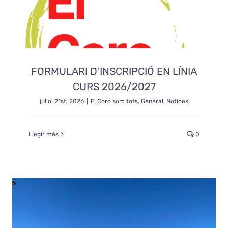
FORMULARI D’INSCRIPCIÓ EN LÍNIA
CURS 2026/2027
juliol 21st, 2026
|
El Coro som tots
,
General
,
Notices
Llegir més
0