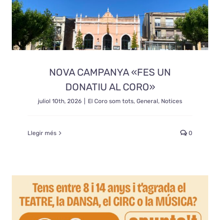
NOVA CAMPANYA «FES UN
DONATIU AL CORO»
juliol 10th, 2026
|
El Coro som tots
,
General
,
Notices
Llegir més
0