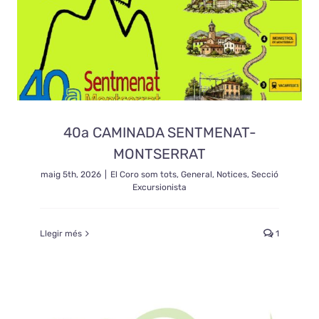
40a CAMINADA SENTMENAT-
MONTSERRAT
maig 5th, 2026
|
El Coro som tots
,
General
,
Notices
,
Secció
Excursionista
Llegir més
1