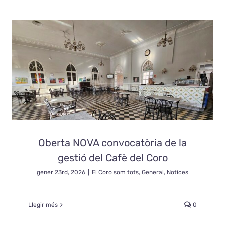
Oberta NOVA convocatòria de la
gestió del Cafè del Coro
gener 23rd, 2026
|
El Coro som tots
,
General
,
Notices
Llegir més
0