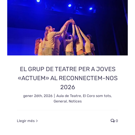
EL GRUP DE TEATRE PER A JOVES
«ACTUEM» AL RECONNECTEM-NOS
2026
gener 26th, 2026
|
Aula de Teatre
,
El Coro som tots
,
General
,
Notices
Llegir més
0