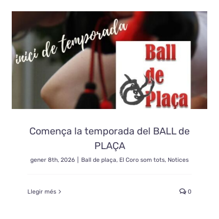
Comença la temporada del BALL de
PLAÇA
gener 8th, 2026
|
Ball de plaça
,
El Coro som tots
,
Notices
Llegir més
0