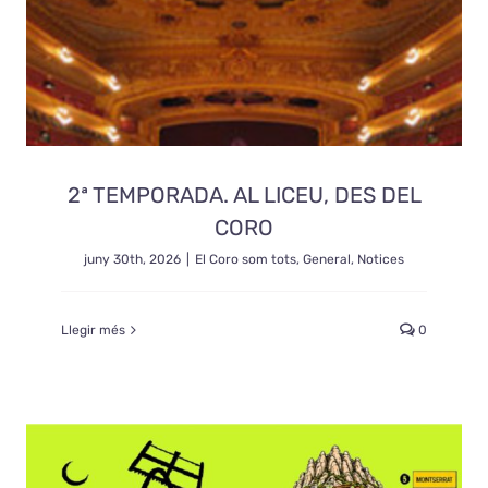
2ª TEMPORADA. AL LICEU, DES DEL
CORO
juny 30th, 2026
|
El Coro som tots
,
General
,
Notices
Llegir més
0