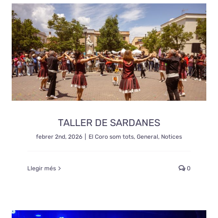
TALLER DE SARDANES
febrer 2nd, 2026
|
El Coro som tots
,
General
,
Notices
Llegir més
0