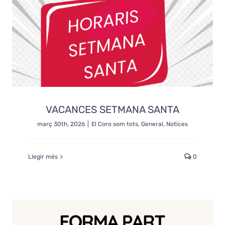
VACANCES SETMANA SANTA
març 30th, 2026
|
El Coro som tots
,
General
,
Notices
Llegir més
0