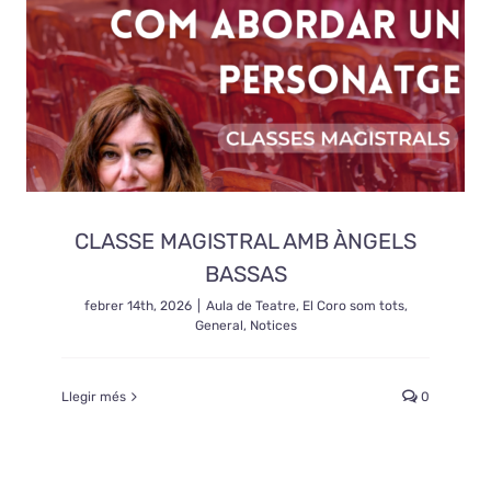
CLASSE MAGISTRAL AMB ÀNGELS
BASSAS
febrer 14th, 2026
|
Aula de Teatre
,
El Coro som tots
,
General
,
Notices
Llegir més
0