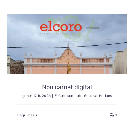
Nou carnet digital
gener 17th, 2026
|
El Coro som tots
,
General
,
Notices
Llegir més
0