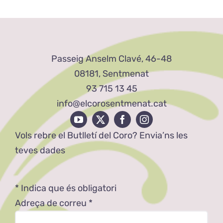
Passeig Anselm Clavé, 46-48
08181, Sentmenat
93 715 13 45
info@elcorosentmenat.cat
Vols rebre el Butlletí del Coro? Envia’ns les
teves dades
*
Indica que és obligatori
Adreça de correu
*