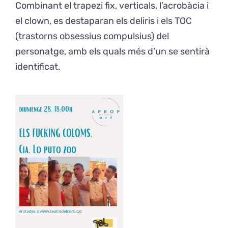
Combinant el trapezi fix, verticals, l’acrobàcia i
el clown, es destaparan els deliris i els TOC
(trastorns obsessius compulsius) del
personatge, amb els quals més d’un se sentirà
identificat.