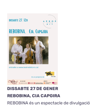
Exposicions
El Cafè del Coro
Teatre del Coro
Balla Vallès
DISSABTE 27 DE GENER
REBOBINA, CIA CAPGIRA
REBOBINA és un espectacle de divulgació