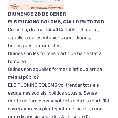
DIUMENGE 28 DE GENER
ELS FUCKING COLOMS, CIA LO PUTO ZOO
Comèdia, drama, LA VIDA. L’ART. el teatre,
aquelles representacions quotidianes,
burlesques, naturalistes.
Quines són les formes d’art que han estat a
l’ombra?
Quines són aquelles formes d’art que arriba
més al públic?
ELS FUCKING COLOMS vol trencar tots els
esquemes socials, polítics actuals. Sense
dubte us farà pensar sobre la vida i la mort. Tot
això s’expressa plantejant un discurs , i una
gran discussió sobre les Arts, sobre l’art.