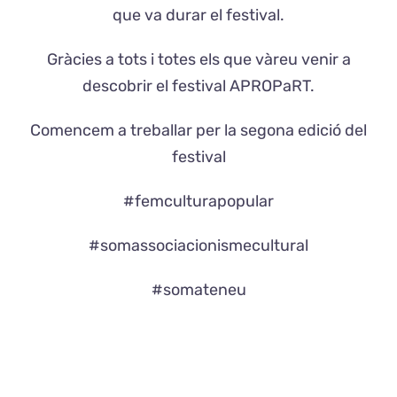
que va durar el festival.
Gràcies a tots i totes els que vàreu venir a
descobrir el festival
APROPaRT
.
Comencem a treballar per la segona edició del
festival
#femculturapopular
#somassociacionismecultural
#somateneu