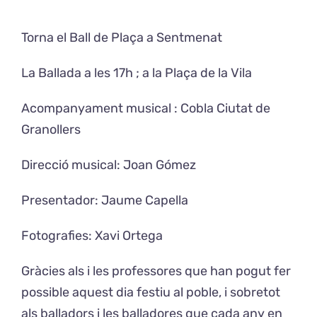
Torna el Ball de Plaça a Sentmenat
Exposicions
La Ballada a les 17h ; a la Plaça de la Vila
El Cafè del Coro
Acompanyament musical : Cobla Ciutat de
Teatre del Coro
Granollers
Direcció musical: Joan Gómez
Balla Vallès
Presentador: Jaume Capella
Fotografies: Xavi Ortega
Gràcies als i les professores que han pogut fer
possible aquest dia festiu al poble, i sobretot
als balladors i les balladores que cada any en