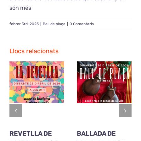
són més
febrer 3rd, 2025
|
Ball de plaça
|
0 Comentaris
Llocs relacionats
REVETLLA DE
BALLADA DE