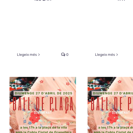
Llegeix més
0
Llegeix més