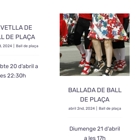
VETLLA DE
L DE PLAÇA
d, 2024
|
Ball de plaça
bte 20 d'abril a
les 22:30h
BALLADA DE BALL
DE PLAÇA
abril 2nd, 2024
|
Ball de plaça
Diumenge 21 d'abril
a les 17h