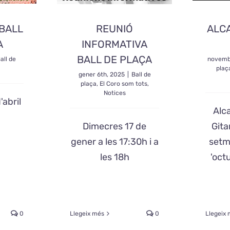
BALL
REUNIÓ
ALCA
A
INFORMATIVA
BALL DE PLAÇA
all de
novemb
plaç
gener 6th, 2025
|
Ball de
plaça
,
El Coro som tots
,
Notices
abril
Alca
Dimecres 17 de
Gita
gener a les 17:30h i a
setm
les 18h
'oct
0
Llegeix més
0
Llegeix