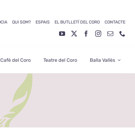
ÒCIA
QUI SOM?
ESPAIS
EL BUTLLETÍ DEL CORO
CONTACTE
 Cafè del Coro
Teatre del Coro
Balla Vallès