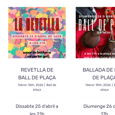
REVETLLA DE
BALLADA DE 
BALL DE PLAÇA
DE PLAÇ
febrer 16th, 2026
|
Ball de
febrer 15th, 2026
|
plaça
plaça
Dissabte 25 d'abril a
Diumenge 26 d'
les 21h
17h