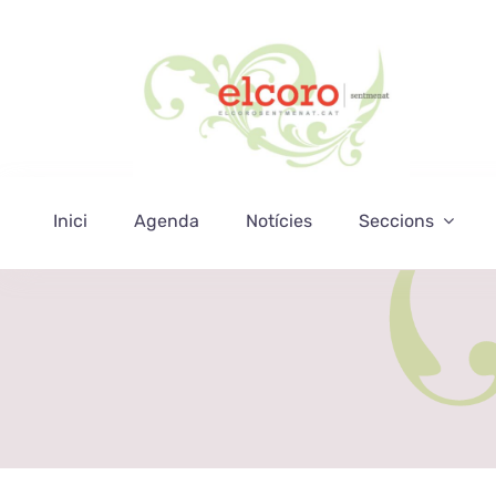
Skip
to
content
Inici
Agenda
Notícies
Seccions