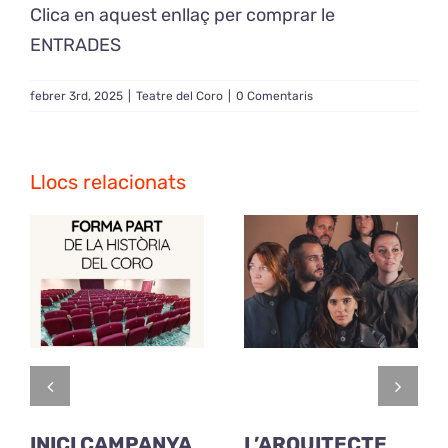
Clica en aquest enllaç per comprar le
ENTRADES
febrer 3rd, 2025
|
Teatre del Coro
|
0 Comentaris
Llocs relacionats
INICI CAMPANYA
L’ARQUITECTE