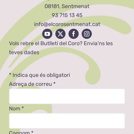
08181, Sentmenat
93 715 13 45
info@elcorosentmenat.cat
Vols rebre el Butlletí del Coro? Envia’ns les
teves dades
*
Indica que és obligatori
Adreça de correu
*
Nom
*
Cognom
*