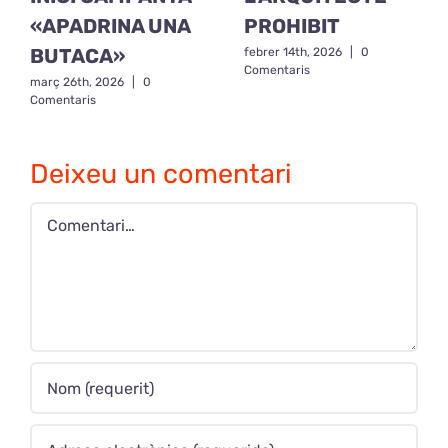
«APADRINA UNA
PROHIBIT
BUTACA»
febrer 14th, 2026
|
0
Comentaris
març 26th, 2026
|
0
Comentaris
Deixeu un comentari
Comment