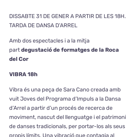
DISSABTE 31 DE GENER A PARTIR DE LES 18H.
Exposicions
TARDA DE DANSA D’ARREL
El Cafè del Coro
Amb dos espectacles i a la mitja
part
degustació de formatges de la Roca
Teatre del Coro
del Cor
Balla Vallès
VIBRA 18h
Vibra és una peça de Sara Cano creada amb
vuit Joves del Programa d’Impuls a la Dansa
d’Arrel a partir d’un procés de recerca de
moviment, nascut del llenguatge i el patrimoni
de danses tradicionals, per portar-los als seus
propis límits. Una vibració que contagia al