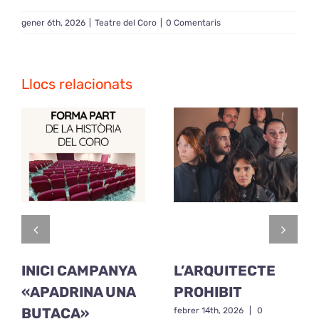
gener 6th, 2026
|
Teatre del Coro
|
0 Comentaris
Llocs relacionats
INICI CAMPANYA
L’ARQUITECTE
«APADRINA UNA
PROHIBIT
BUTACA»
febrer 14th, 2026
|
0