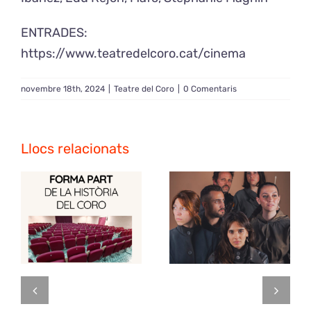
ENTRADES:
https://www.teatredelcoro.cat/cinema
novembre 18th, 2024
|
Teatre del Coro
|
0 Comentaris
Llocs relacionats