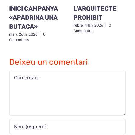
INICI CAMPANYA
L’ARQUITECTE
«APADRINA UNA
PROHIBIT
BUTACA»
febrer 14th, 2026
|
0
Comentaris
març 26th, 2026
|
0
Comentaris
Deixeu un comentari
Comment