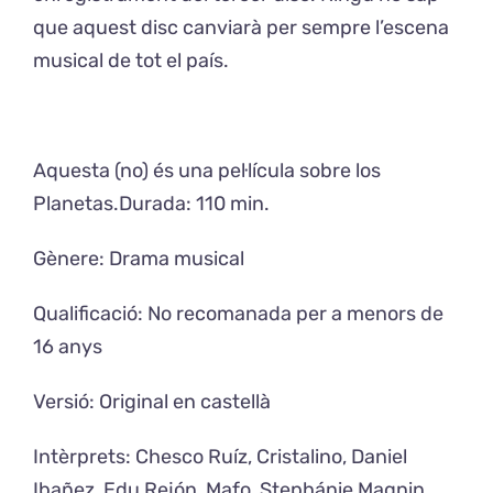
que aquest disc canviarà per sempre l’escena
musical de tot el país.
Aquesta (no) és una pel·lícula sobre los
Planetas.Durada: 110 min.
Gènere: Drama musical
Qualificació: No recomanada per a menors de
16 anys
Versió: Original en castellà
Intèrprets: Chesco Ruíz, Cristalino, Daniel
Ibañez, Edu Rejón, Mafo, Stephánie Magnin