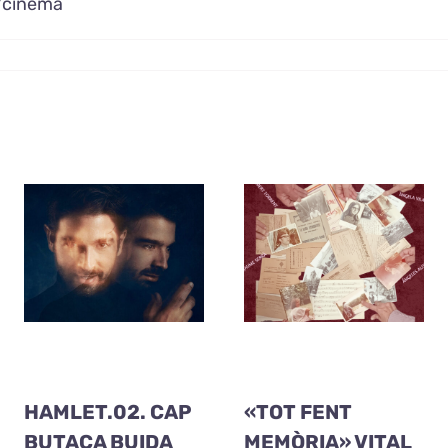
t/cinema
HAMLET.02. CAP
«TOT FENT
BUTACA BUIDA
MEMÒRIA» VITAL