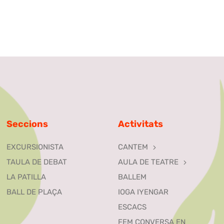
Seccions
Activitats
EXCURSIONISTA
CANTEM
TAULA DE DEBAT
AULA DE TEATRE
LA PATILLA
BALLEM
BALL DE PLAÇA
IOGA IYENGAR
ESCACS
FEM CONVERSA EN