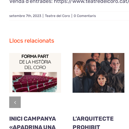
Venda d’entrades: https://www.teatredelcoro.ca
setembre 7th, 2023
|
Teatre del Coro
|
0 Comentaris
Llocs relacionats
INICI CAMPANYA
L’ARQUITECTE
«APADRINA UNA
PROHIBIT