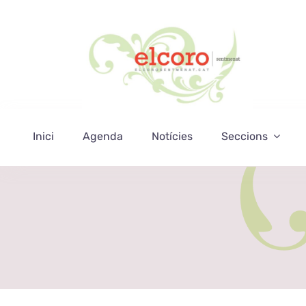
Skip
to
content
Inici
Agenda
Notícies
Seccions