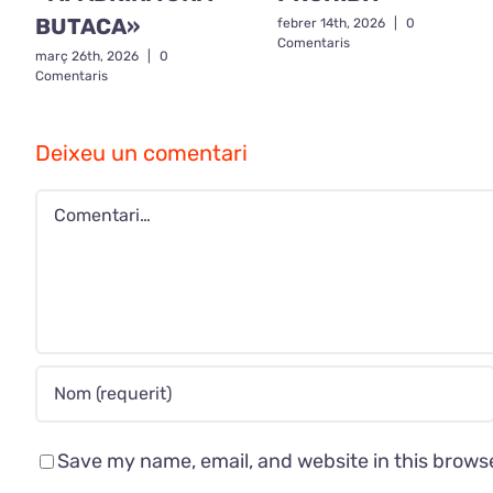
BUTACA»
febrer 14th, 2026
|
0
Comentaris
març 26th, 2026
|
0
Comentaris
Deixeu un comentari
Comment
Save my name, email, and website in this brows