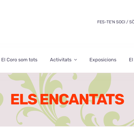
FES-TE’N SOCI / S
El Coro som tots
Activitats
Exposicions
El
ELS ENCANTATS