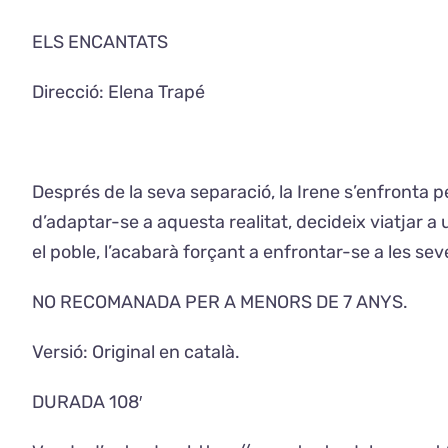
ELS ENCANTATS
Direcció: Elena Trapé
Després de la seva separació, la Irene s’enfronta p
d’adaptar-se a aquesta realitat, decideix viatjar 
el poble, l’acabarà forçant a enfrontar-se a les sev
NO RECOMANADA PER A MENORS DE 7 ANYS.
Versió: Original en català.
DURADA 108′