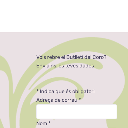
Vols rebre el Butlletí del Coro?
Envia’ns les teves dades
*
Indica que és obligatori
Adreça de correu
*
Nom
*