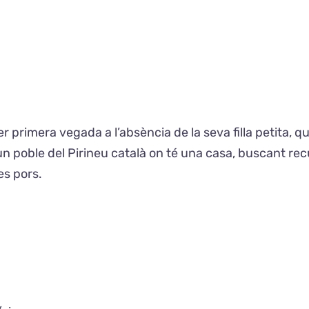
er primera vegada a l’absència de la seva filla petita,
a un poble del Pirineu català on té una casa, buscant r
es pors.