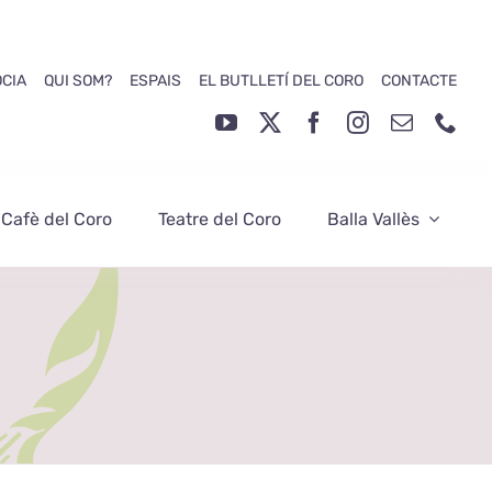
ÒCIA
QUI SOM?
ESPAIS
EL BUTLLETÍ DEL CORO
CONTACTE
 Cafè del Coro
Teatre del Coro
Balla Vallès