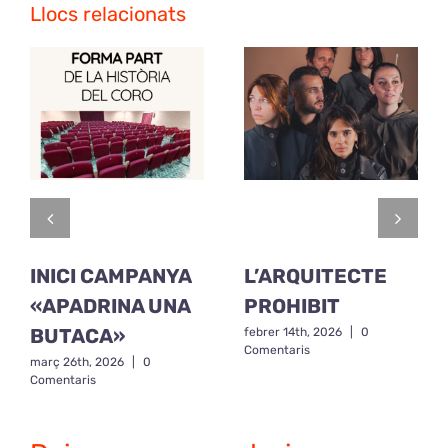
Llocs relacionats
INICI CAMPANYA
L’ARQUITECTE
«APADRINA UNA
PROHIBIT
BUTACA»
febrer 14th, 2026
|
0
Comentaris
març 26th, 2026
|
0
Comentaris