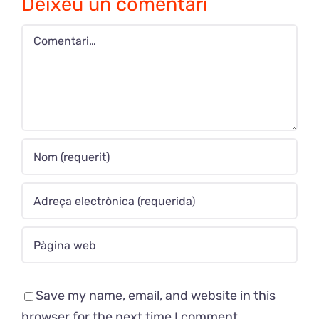
Deixeu un comentari
Comment
Save my name, email, and website in this
browser for the next time I comment.