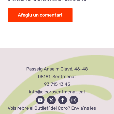
Passeig Anselm Clavé, 46-48
08181, Sentmenat
93 715 13 45
info@elcorosentmenat.cat
Vols rebre el Butlletí del Coro? Envia’ns les