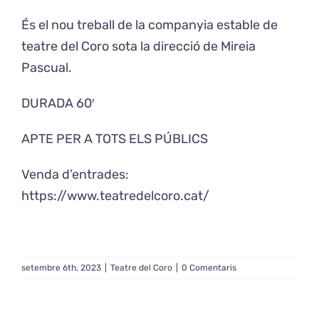
És el nou treball de la companyia estable de
teatre del Coro sota la direcció de Mireia
Pascual.
​DURADA 60′
APTE PER A TOTS ELS PÚBLICS
Venda d’entrades:
https://www.teatredelcoro.cat/
setembre 6th, 2023
|
Teatre del Coro
|
0 Comentaris