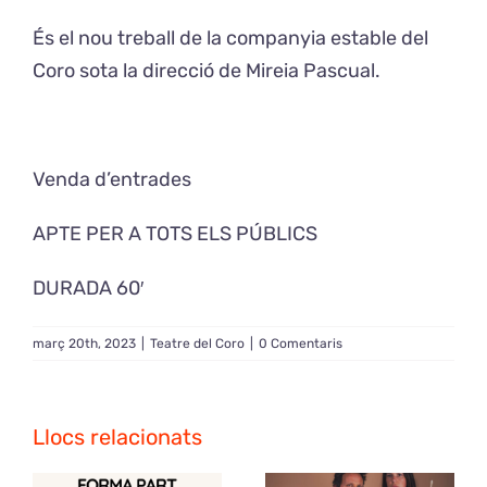
És el nou treball de la companyia estable del
Coro sota la direcció de Mireia Pascual.
Venda d’entrades
APTE PER A TOTS ELS PÚBLICS
DURADA 60′
març 20th, 2023
|
Teatre del Coro
|
0 Comentaris
Llocs relacionats