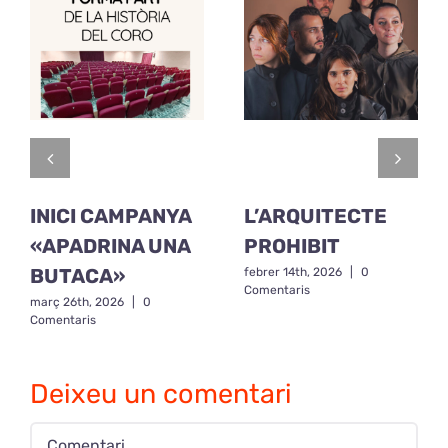
INICI CAMPANYA
L’ARQUITECTE
«APADRINA UNA
PROHIBIT
BUTACA»
febrer 14th, 2026
|
0
Comentaris
març 26th, 2026
|
0
Comentaris
Deixeu un comentari
Comment