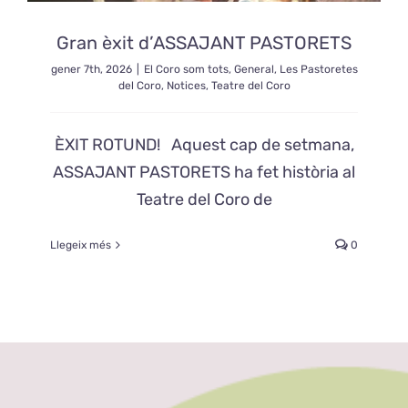
Gran èxit d’ASSAJANT PASTORETS
gener 7th, 2026
|
El Coro som tots
,
General
,
Les Pastoretes
del Coro
,
Notices
,
Teatre del Coro
ÈXIT ROTUND! Aquest cap de setmana,
ASSAJANT PASTORETS ha fet història al
Teatre del Coro de
Llegeix més
0