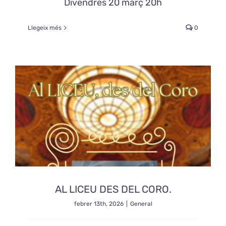
Divendres 20 març 20h
Llegeix més
0
AL LICEU DES DEL CORO.
febrer 13th, 2026
|
General