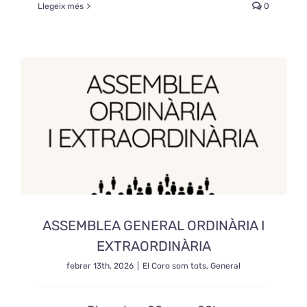
Llegeix més
0
ASSEMBLEA GENERAL ORDINÀRIA I
EXTRAORDINÀRIA
febrer 13th, 2026
|
El Coro som tots
,
General