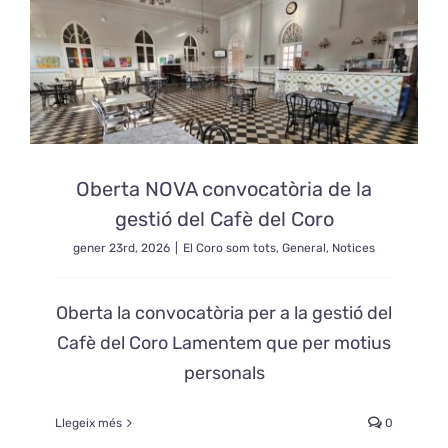
Oberta NOVA convocatòria de la
gestió del Cafè del Coro
gener 23rd, 2026
|
El Coro som tots
,
General
,
Notices
Oberta la convocatòria per a la gestió del
Cafè del Coro Lamentem que per motius
personals
Llegeix més
0