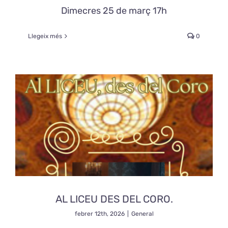
Dimecres 25 de març 17h
Llegeix més
0
AL LICEU DES DEL CORO.
febrer 12th, 2026
|
General