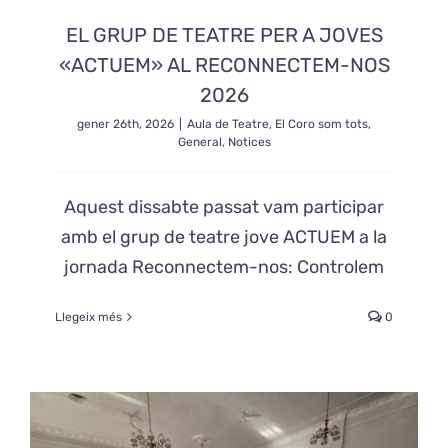
EL GRUP DE TEATRE PER A JOVES
«ACTUEM» AL RECONNECTEM-NOS
2026
gener 26th, 2026
|
Aula de Teatre
,
El Coro som tots
,
General
,
Notices
Aquest dissabte passat vam participar
amb el grup de teatre jove ACTUEM a la
jornada Reconnectem-nos: Controlem
Llegeix més
0