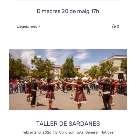
Dimecres 20 de maig 17h
Llegeix més
0
TALLER DE SARDANES
febrer 2nd, 2026
|
El Coro som tots
,
General
,
Notices