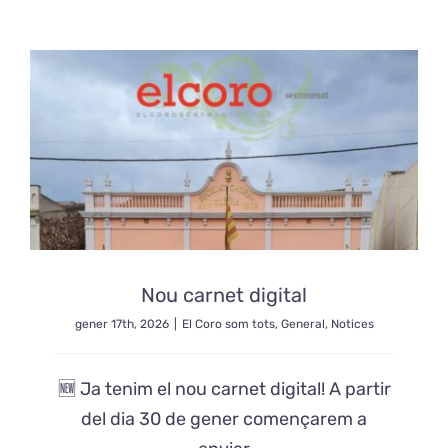
Nou carnet digital
gener 17th, 2026
|
El Coro som tots
,
General
,
Notices
🆕 Ja tenim el nou carnet digital! A partir
del dia 30 de gener començarem a