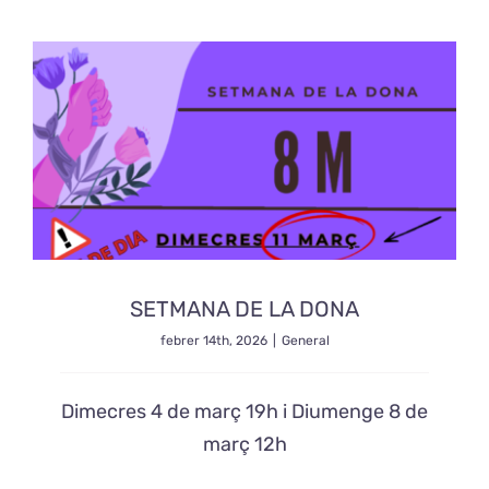
Exposicions
El Cafè del Coro
Teatre del Coro
Balla Vallès
SETMANA DE LA DONA
febrer 14th, 2026
|
General
Dimecres 4 de març 19h i Diumenge 8 de
març 12h