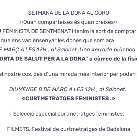
SETMANA DE LA DONA AL CORO
«Quan comparteixes és quan creixes»
FEMINISTA DE SENTMENAT i tenim la sort de comptar 
s que ens van ensenyar les dones que som ara.
MARÇ A LES 19H , al Salonet. Una xerrada pràctica c
A DE SALUT PER A LA DONA” a càrrec de la fisiot
 nostre cos, des d’una mirada més interior per poder-ho
DIUMENGE 8 DE MARÇ A LES 12H , al Salonet.
«CURTMETRATGES FEMINISTES .»
Selecció especial curtmetratges feministes.
FILMETS, Festival de curtmetratges de Badalona