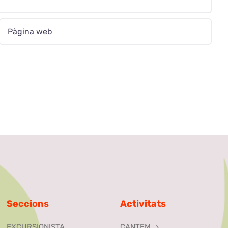
Seccions
Activitats
EXCURSIONISTA
CANTEM