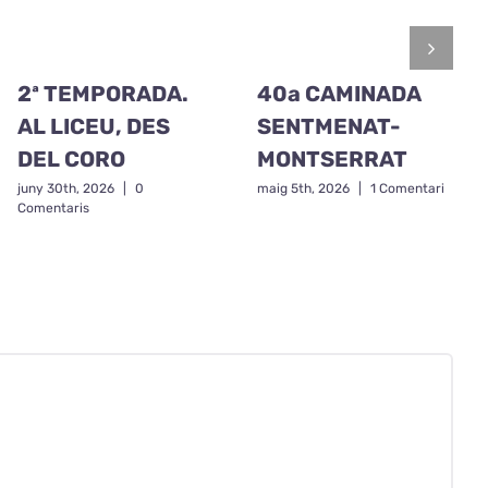
2ª TEMPORADA.
40a CAMINADA
AL LICEU, DES
SENTMENAT-
DEL CORO
MONTSERRAT
juny 30th, 2026
|
0
maig 5th, 2026
|
1 Comentari
Comentaris