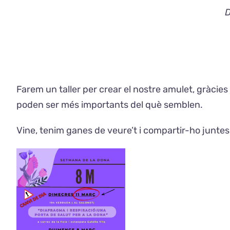
D
Farem un taller per crear el nostre amulet, gràci
poden ser més importants del què semblen.
Vine, tenim ganes de veure’t i compartir-ho juntes