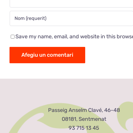
Save my name, email, and website in this brows
Passeig Anselm Clavé, 46-48
08181, Sentmenat
93 715 13 45