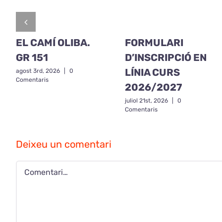
EL CAMÍ OLIBA.
FORMULARI
GR 151
D’INSCRIPCIÓ EN
LÍNIA CURS
agost 3rd, 2026
|
0
Comentaris
2026/2027
juliol 21st, 2026
|
0
Comentaris
Deixeu un comentari
Comment