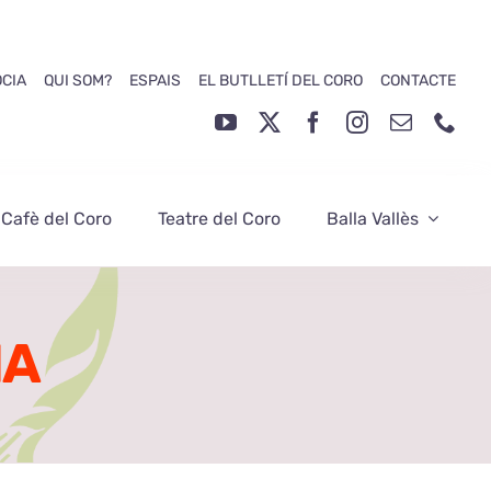
ÒCIA
QUI SOM?
ESPAIS
EL BUTLLETÍ DEL CORO
CONTACTE
 Cafè del Coro
Teatre del Coro
Balla Vallès
NA