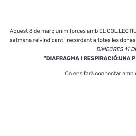
Aquest 8 de març unim forces amb EL COL.LECTIU 
setmana reivindicant i recordant a totes les done
DIMECRES 11 DE 
“DIAFRAGMA I RESPIRACIÓ:UNA PORT
On ens farà connectar amb el