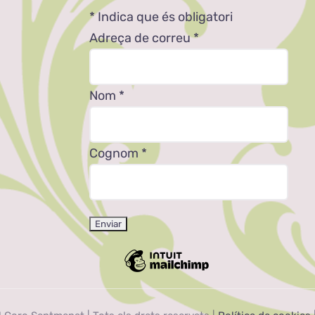
*
Indica que és obligatori
Adreça de correu
*
Nom
*
Cognom
*