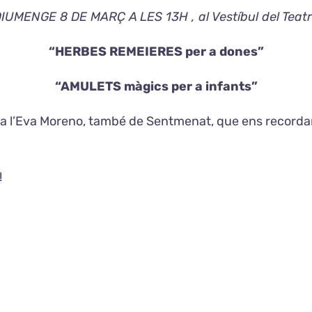
IUMENGE 8 DE MARÇ A LES 13H , al Vestíbul del Teat
“HERBES REMEIERES per a dones”
“AMULETS màgics per a infants”
es a l’Eva Moreno, també de Sentmenat, que ens recorda
!