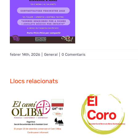
febrer 14th, 2026
|
General
|
0 Comentaris
Llocs relacionats