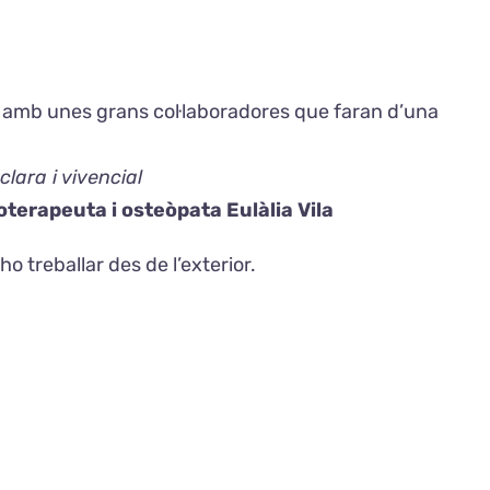
amb unes grans col·laboradores que faran d’una
lara i vivencial
erapeuta i osteòpata Eulàlia Vila
 treballar des de l’exterior.