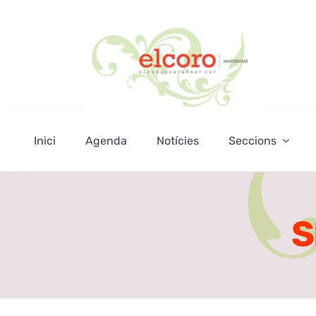
Skip
to
content
Inici
Agenda
Notícies
Seccions
S