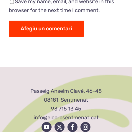
Save my name, email, and website in this
browser for the next time I comment.
Passeig Anselm Clavé, 46-48
08181, Sentmenat
93 715 13 45
info@elcorosentmenat.cat