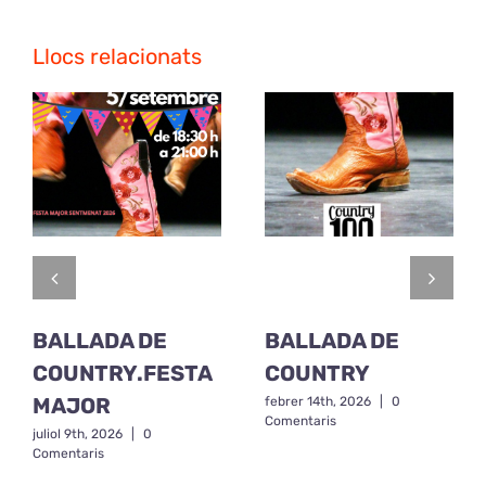
Llocs relacionats
BALLADA DE
BALLADA DE
COUNTRY.FESTA
COUNTRY
MAJOR
febrer 14th, 2026
|
0
Comentaris
juliol 9th, 2026
|
0
Comentaris