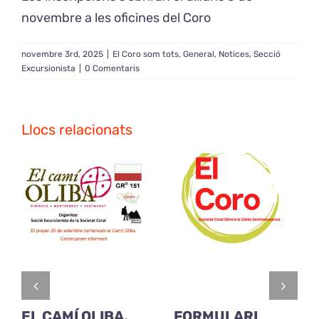
novembre a les oficines del Coro
novembre 3rd, 2025
|
El Coro som tots
,
General
,
Notices
,
Secció
Excursionista
|
0 Comentaris
Llocs relacionats
EL CAMÍ OLIBA.
FORMULARI