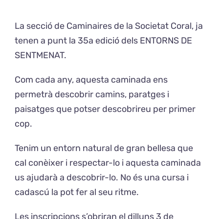
La secció de Caminaires de la Societat Coral, ja
Exposicions
tenen a punt la 35a edició dels ENTORNS DE
SENTMENAT.
El Cafè del Coro
Com cada any, aquesta caminada ens
Teatre del Coro
permetrà descobrir camins, paratges i
paisatges que potser descobrireu per primer
Balla Vallès
cop.
Tenim un entorn natural de gran bellesa que
cal conèixer i respectar-lo i aquesta caminada
us ajudarà a descobrir-lo. No és una cursa i
cadascú la pot fer al seu ritme.
Les inscripcions s’obriran el dilluns 3 de