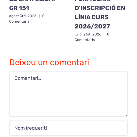
GR 151
D’INSCRIPCIÓ EN
LÍNIA CURS
agost 3rd, 2026
|
0
Comentaris
2026/2027
juliol 21st, 2026
|
0
Comentaris
Deixeu un comentari
Comment