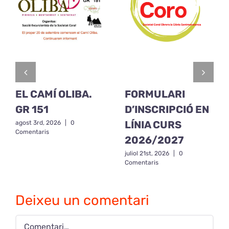
EL CAMÍ OLIBA.
FORMULARI
GR 151
D’INSCRIPCIÓ EN
LÍNIA CURS
agost 3rd, 2026
|
0
Comentaris
2026/2027
juliol 21st, 2026
|
0
Comentaris
Deixeu un comentari
Comment