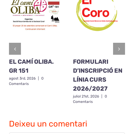
EL CAMÍ OLIBA.
FORMULARI
GR 151
D’INSCRIPCIÓ EN
LÍNIA CURS
agost 3rd, 2026
|
0
Comentaris
2026/2027
juliol 21st, 2026
|
0
Comentaris
Deixeu un comentari