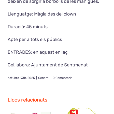
deixen de sorgir a borbolls de les mànigues.
Llenguatge: Màgia des del clown
Duració: 45 minuts
Apte per a tots els públics
ENTRADES:
en aquest enllaç
Col.labora: Ajuntament de Sentmenat
octubre 13th, 2025
|
General
|
0 Comentaris
Llocs relacionats