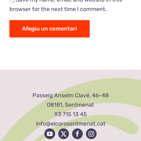
browser for the next time I comment.
Passeig Anselm Clavé, 46-48
08181, Sentmenat
93 715 13 45
info@elcorosentmenat.cat