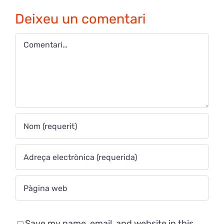
Deixeu un comentari
Comment
Save my name, email, and website in this