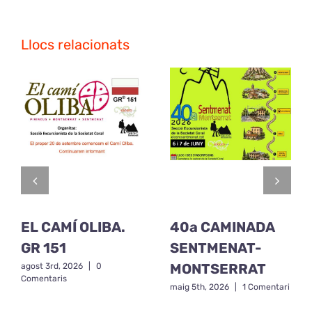
Llocs relacionats
EL CAMÍ OLIBA.
40a CAMINADA
GR 151
SENTMENAT-
MONTSERRAT
agost 3rd, 2026
|
0
Comentaris
maig 5th, 2026
|
1 Comentari