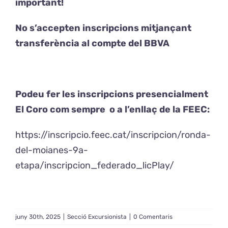
important!
No s’accepten inscripcions mitjançant
transferència al compte del BBVA
Podeu fer les inscripcions presencialment
El Coro com sempre o a l’enllaç de la FEEC:
https://inscripcio.feec.cat/inscripcion/ronda-
del-moianes-9a-
etapa/inscripcion_federado_licPlay/
juny 30th, 2025
|
Secció Excursionista
|
0 Comentaris