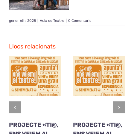
gener 6th, 2025
|
Aula de Teatre
|
0 Comentaris
Llocs relacionats
PROJECTE «TI@,
PROJECTE «TI@,
ENS VEIEM AL
ENS VEIEM AL