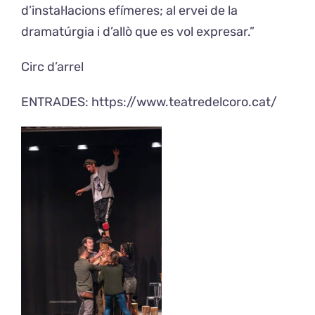
d’instal·lacions efímeres; al ervei de la
dramatúrgia i d’allò que es vol expresar.”
Circ d’arrel
ENTRADES: https://www.teatredelcoro.cat/