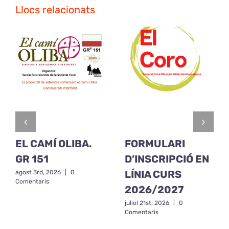
Llocs relacionats
EL CAMÍ OLIBA.
FORMULARI
GR 151
D’INSCRIPCIÓ EN
LÍNIA CURS
agost 3rd, 2026
|
0
Comentaris
2026/2027
juliol 21st, 2026
|
0
Comentaris