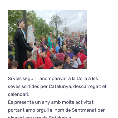
Exposicions
El Cafè del Coro
Teatre del Coro
Balla Vallès
Si vols seguir i acompanyar a la Colla a les
seves sortides per Catalunya, descarrega’t el
calendari.
És presenta un any amb molta activitat,
portant amb orgull el nom de Sentmenat per