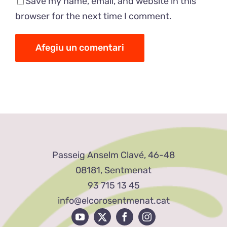
Save my name, email, and website in this
browser for the next time I comment.
Passeig Anselm Clavé, 46-48
08181, Sentmenat
93 715 13 45
info@elcorosentmenat.cat