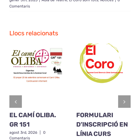
Comentaris
Llocs relacionats
EL CAMÍ OLIBA.
FORMULARI
GR 151
D’INSCRIPCIÓ EN
LÍNIA CURS
agost 3rd, 2026
|
0
Comentaris