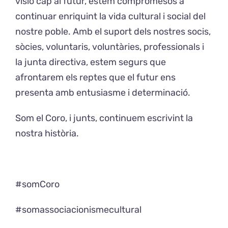
visió cap al futur, estem compromesos a
continuar enriquint la vida cultural i social del
nostre poble. Amb el suport dels nostres socis,
sòcies, voluntaris, voluntàries, professionals i
la junta directiva, estem segurs que
afrontarem els reptes que el futur ens
presenta amb entusiasme i determinació.
Som el Coro, i junts, continuem escrivint la
nostra història.
#somCoro
#somassociacionismecultural