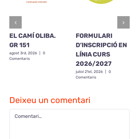
EL CAMÍ OLIBA.
FORMULARI
GR 151
D’INSCRIPCIÓ EN
LÍNIA CURS
agost 3rd, 2026
|
0
Comentaris
2026/2027
juliol 21st, 2026
|
0
Comentaris
Deixeu un comentari
Comment