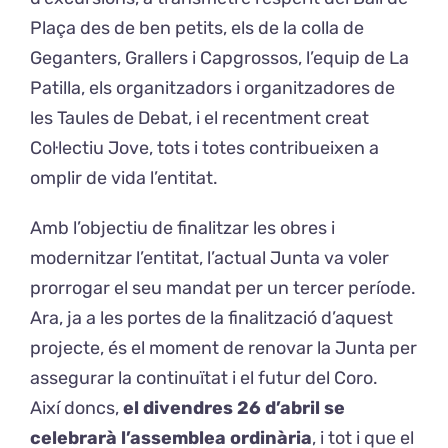
Plaça des de ben petits, els de la colla de
Geganters, Grallers i Capgrossos, l’equip de La
Patilla, els organitzadors i organitzadores de
les Taules de Debat, i el recentment creat
Col·lectiu Jove, tots i totes contribueixen a
omplir de vida l’entitat.
Amb l’objectiu de finalitzar les obres i
modernitzar l’entitat, l’actual Junta va voler
prorrogar el seu mandat per un tercer període.
Ara, ja a les portes de la finalització d’aquest
projecte, és el moment de renovar la Junta per
assegurar la continuïtat i el futur del Coro.
Així doncs,
el divendres 26 d’abril se
celebrarà l’assemblea ordinària
, i tot i que el