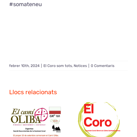
#somateneu
febrer 10th, 2024
|
El Coro som tots
,
Notices
|
0 Comentaris
Llocs relacionats