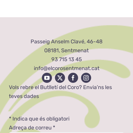
Passeig Anselm Clavé, 46-48
08181, Sentmenat
93 715 13 45
info@elcorosentmenat.cat
Vols rebre el Butlletí del Coro? Envia’ns les
teves dades
*
Indica que és obligatori
Adreça de correu
*