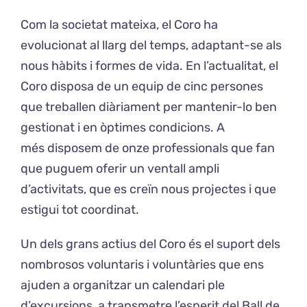
Com la societat mateixa, el Coro ha
evolucionat al llarg del temps, adaptant-se als
nous hàbits i formes de vida. En l’actualitat, el
Coro disposa de un equip de cinc persones
que treballen diàriament per mantenir-lo ben
gestionat i en òptimes condicions. A
més disposem de onze professionals que fan
que puguem oferir un ventall ampli
d’activitats, que es creïn nous projectes i que
estigui tot coordinat.
Un dels grans actius del Coro és el suport dels
nombrosos voluntaris i voluntàries que ens
ajuden a organitzar un calendari ple
d’excursions, a transmetre l’esperit del Ball de