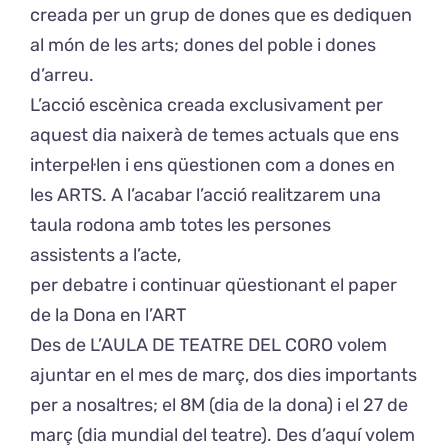
creada per un grup de dones que es dediquen
al món de les arts; dones del poble i dones
d’arreu.
L’acció escènica creada exclusivament per
aquest dia naixerà de temes actuals que ens
interpel·len i ens qüestionen com a dones en
les ARTS. A l’acabar l’acció realitzarem una
taula rodona amb totes les persones
assistents a l’acte,
per debatre i continuar qüestionant el paper
de la Dona en l’ART
Des de L’AULA DE TEATRE DEL CORO volem
ajuntar en el mes de març, dos dies importants
per a nosaltres; el 8M (dia de la dona) i el 27 de
març (dia mundial del teatre). Des d’aquí volem