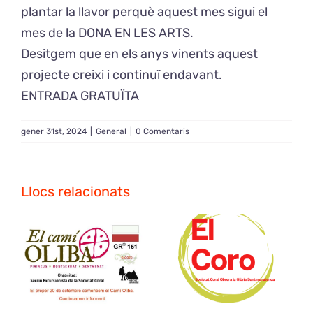
plantar la llavor perquè aquest mes sigui el
mes de la DONA EN LES ARTS.
Desitgem que en els anys vinents aquest
projecte creixi i continuï endavant.
ENTRADA GRATUÏTA
gener 31st, 2024
|
General
|
0 Comentaris
Llocs relacionats