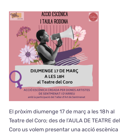
Exposicions
El Cafè del Coro
Teatre del Coro
Balla Vallès
El pròxim diumenge 17 de març a les 18 h al
Teatre del Coro; des de l’AULA DE TEATRE del
Coro us volem presentar una acció escènica