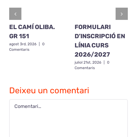
EL CAMÍ OLIBA.
FORMULARI
GR 151
D’INSCRIPCIÓ EN
LÍNIA CURS
agost 3rd, 2026
|
0
Comentaris
2026/2027
juliol 21st, 2026
|
0
Comentaris
Deixeu un comentari
Comment