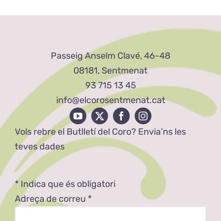
Passeig Anselm Clavé, 46-48
08181, Sentmenat
93 715 13 45
info@elcorosentmenat.cat
Vols rebre el Butlletí del Coro? Envia’ns les
teves dades
*
Indica que és obligatori
Adreça de correu
*