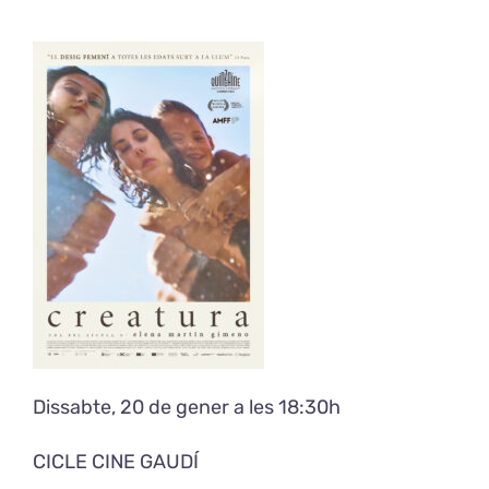
Exposicions
El Cafè del Coro
Teatre del Coro
Balla Vallès
Dissabte, 20 de gener a les 18:30h
CICLE CINE GAUDÍ