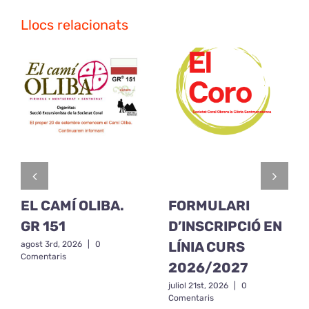
Llocs relacionats
EL CAMÍ OLIBA.
FORMULARI
GR 151
D’INSCRIPCIÓ EN
LÍNIA CURS
agost 3rd, 2026
|
0
Comentaris
2026/2027
juliol 21st, 2026
|
0
Comentaris