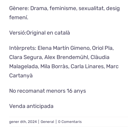
Gènere: Drama, feminisme, sexualitat, desig
femení.
Versió:Original en català
Intèrprets: Elena Martín Gimeno, Oriol Pla,
Clara Segura, Alex Brendemühl, Clàudia
Malagelada, Mila Borràs, Carla Linares, Marc
Cartanyà
No recomanat menors 16 anys
Venda anticipada
gener 6th, 2024
|
General
|
0 Comentaris