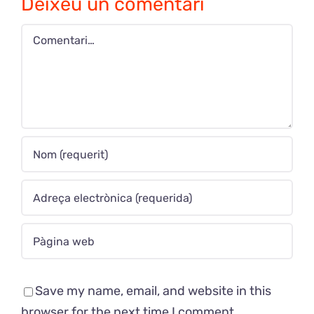
Deixeu un comentari
Comment
Save my name, email, and website in this
browser for the next time I comment.