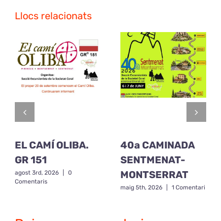
Llocs relacionats
EL CAMÍ OLIBA.
40a CAMINADA
GR 151
SENTMENAT-
MONTSERRAT
agost 3rd, 2026
|
0
Comentaris
maig 5th, 2026
|
1 Comentari