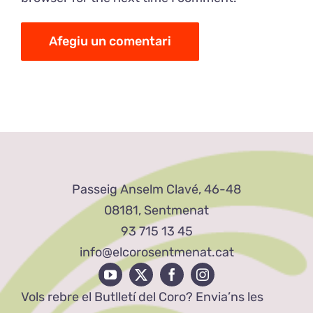
Passeig Anselm Clavé, 46-48
08181, Sentmenat
93 715 13 45
info@elcorosentmenat.cat
Vols rebre el Butlletí del Coro? Envia’ns les