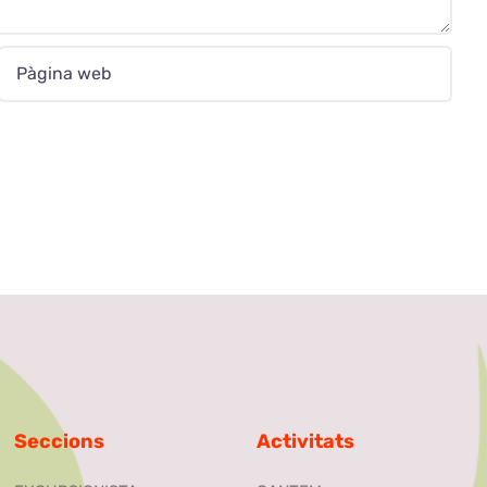
Seccions
Activitats