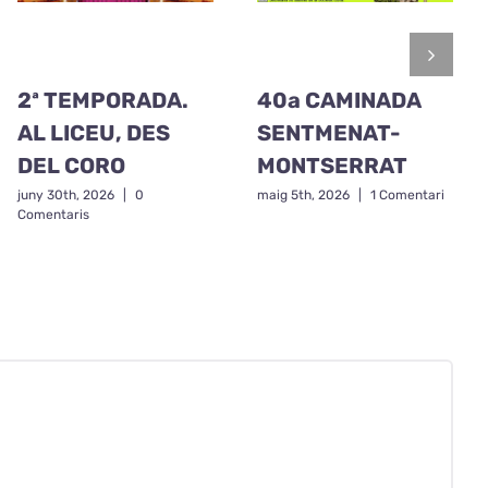
2ª TEMPORADA.
40a CAMINADA
AL LICEU, DES
SENTMENAT-
DEL CORO
MONTSERRAT
juny 30th, 2026
|
0
maig 5th, 2026
|
1 Comentari
Comentaris