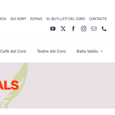
ÒCIA
QUI SOM?
ESPAIS
EL BUTLLETÍ DEL CORO
CONTACTE
 Cafè del Coro
Teatre del Coro
Balla Vallès
ALS