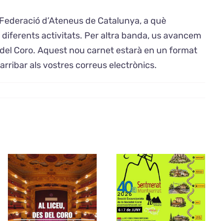
 Federació d’Ateneus de Catalunya, a què
s diferents activitats. Per altra banda, us avancem
es del Coro. Aquest nou carnet estarà en un format
ribar als vostres correus electrònics.