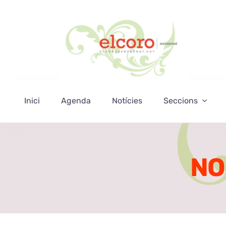
Skip
to
content
Inici
Agenda
Notícies
Seccions
NO