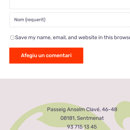
Save my name, email, and website in this brows
Passeig Anselm Clavé, 46-48
08181, Sentmenat
93 715 13 45