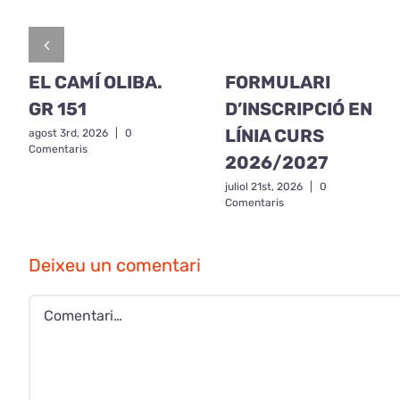
EL CAMÍ OLIBA.
FORMULARI
GR 151
D’INSCRIPCIÓ EN
LÍNIA CURS
agost 3rd, 2026
|
0
Comentaris
2026/2027
juliol 21st, 2026
|
0
Comentaris
Deixeu un comentari
Comment