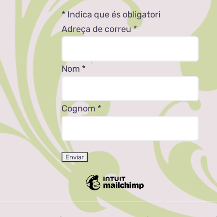
*
Indica que és obligatori
Adreça de correu
*
Nom
*
Cognom
*