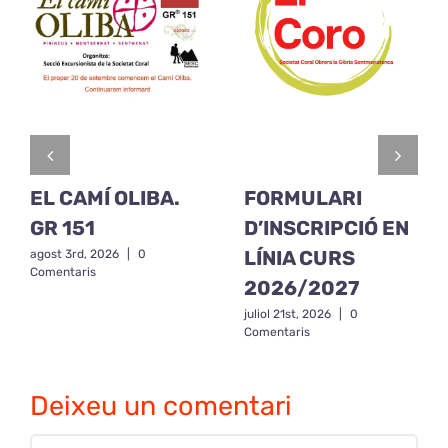
EL CAMÍ OLIBA.
FORMULARI
GR 151
D’INSCRIPCIÓ EN
LÍNIA CURS
agost 3rd, 2026
|
0
Comentaris
2026/2027
juliol 21st, 2026
|
0
Comentaris
Deixeu un comentari