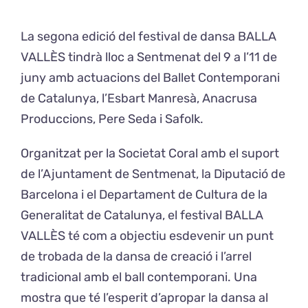
La segona edició del festival de dansa BALLA
Exposicions
VALLÈS tindrà lloc a Sentmenat del 9 a l’11 de
juny amb actuacions del Ballet Contemporani
El Cafè del Coro
de Catalunya, l’Esbart Manresà, Anacrusa
Produccions, Pere Seda i Safolk.
Teatre del Coro
Organitzat per la Societat Coral amb el suport
Balla Vallès
de l’Ajuntament de Sentmenat, la Diputació de
Barcelona i el Departament de Cultura de la
Generalitat de Catalunya, el festival BALLA
VALLÈS té com a objectiu esdevenir un punt
de trobada de la dansa de creació i l’arrel
tradicional amb el ball contemporani. Una
mostra que té l’esperit d’apropar la dansa al