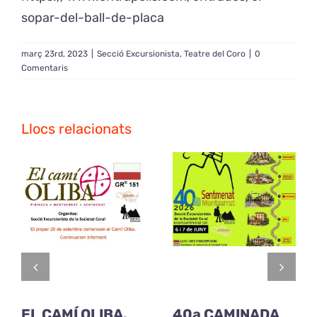
sopar-del-ball-de-placa
març 23rd, 2023
|
Secció Excursionista
,
Teatre del Coro
|
0
Comentaris
Llocs relacionats
EL CAMÍ OLIBA.
40a CAMINADA