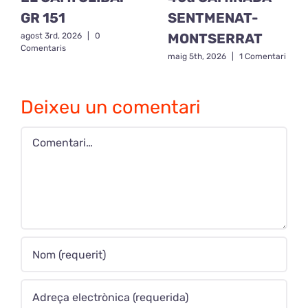
GR 151
SENTMENAT-
MONTSERRAT
agost 3rd, 2026
|
0
Comentaris
maig 5th, 2026
|
1 Comentari
Deixeu un comentari
Comment