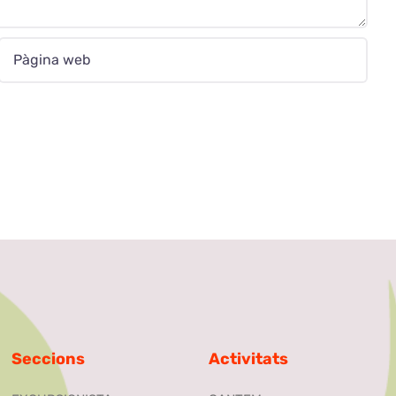
Seccions
Activitats