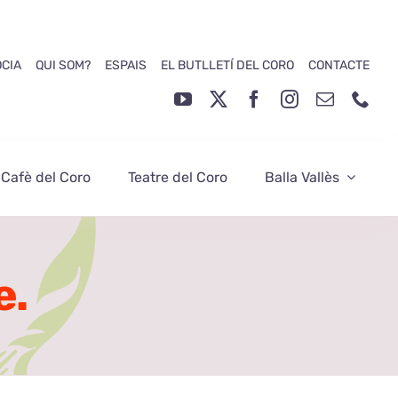
ÒCIA
QUI SOM?
ESPAIS
EL BUTLLETÍ DEL CORO
CONTACTE
 Cafè del Coro
Teatre del Coro
Balla Vallès
e.