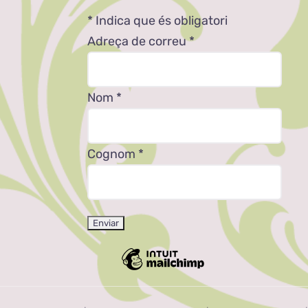
*
Indica que és obligatori
Adreça de correu
*
Nom
*
Cognom
*