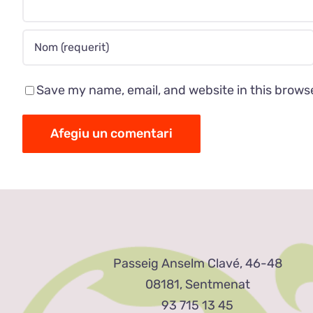
Save my name, email, and website in this brows
Passeig Anselm Clavé, 46-48
08181, Sentmenat
93 715 13 45