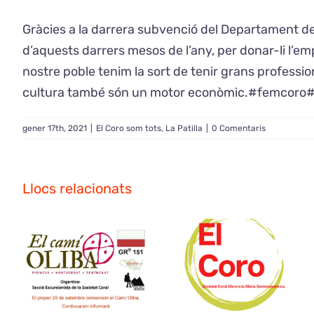
Gràcies a la darrera subvenció del Departament de C
d’aquests darrers mesos de l’any, per donar-li l’em
nostre poble tenim la sort de tenir grans professi
cultura també són un motor econòmic.#femcor
gener 17th, 2021
|
El Coro som tots
,
La Patilla
|
0 Comentaris
Llocs relacionats