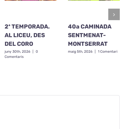
2ª TEMPORADA.
40a CAMINADA
AL LICEU, DES
SENTMENAT-
DEL CORO
MONTSERRAT
juny 30th, 2026
|
0
maig 5th, 2026
|
1 Comentari
Comentaris