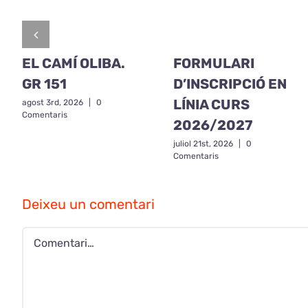
EL CAMÍ OLIBA.
FORMULARI
GR 151
D’INSCRIPCIÓ EN
LÍNIA CURS
agost 3rd, 2026
|
0
Comentaris
2026/2027
juliol 21st, 2026
|
0
Comentaris
Deixeu un comentari
Comment