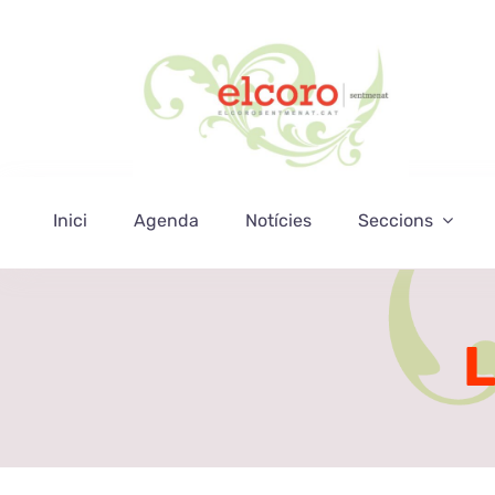
Skip
to
content
Inici
Agenda
Notícies
Seccions
L