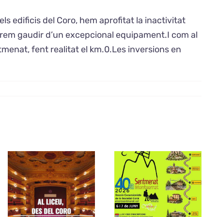
 edificis del Coro, hem aprofitat la inactivitat
 podrem gaudir d’un excepcional equipament.I com al
menat, fent realitat el km.0.Les inversions en