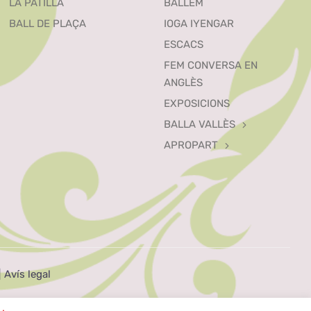
LA PATILLA
BALLEM
BALL DE PLAÇA
IOGA IYENGAR
ESCACS
FEM CONVERSA EN
ANGLÈS
EXPOSICIONS
BALLA VALLÈS
APROPART
|
Avís legal