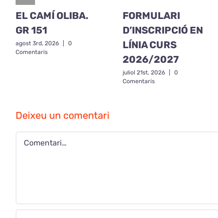
EL CAMÍ OLIBA.
FORMULARI
GR 151
D’INSCRIPCIÓ EN
LÍNIA CURS
agost 3rd, 2026
|
0
Comentaris
2026/2027
juliol 21st, 2026
|
0
Comentaris
Deixeu un comentari
Comment