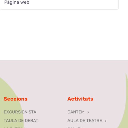
Seccions
Activitats
EXCURSIONISTA
CANTEM
TAULA DE DEBAT
AULA DE TEATRE