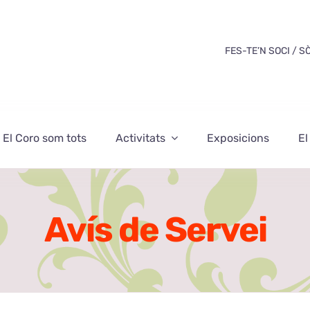
FES-TE’N SOCI / S
El Coro som tots
Activitats
Exposicions
El
Avís de Servei