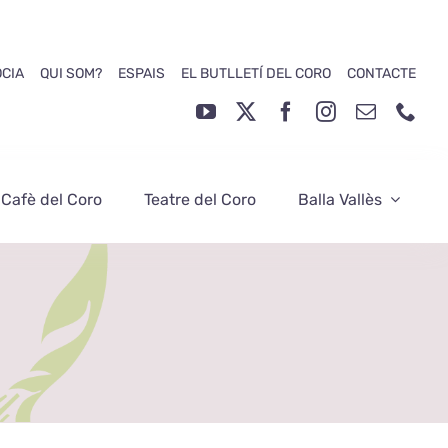
ÒCIA
QUI SOM?
ESPAIS
EL BUTLLETÍ DEL CORO
CONTACTE
 Cafè del Coro
Teatre del Coro
Balla Vallès