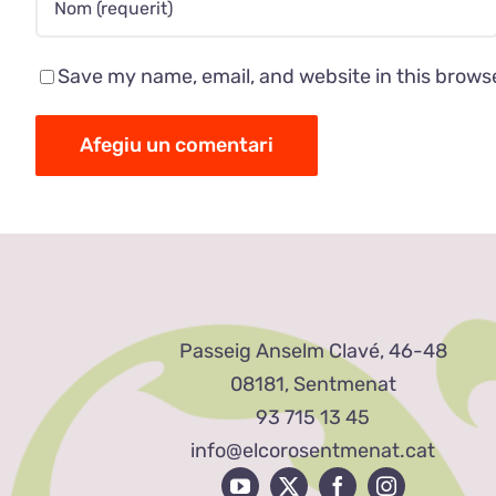
Save my name, email, and website in this brows
Passeig Anselm Clavé, 46-48
08181, Sentmenat
93 715 13 45
info@elcorosentmenat.cat