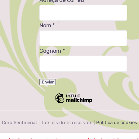
Nom
*
Cognom
*
 Coro Sentmenat | Tots els drets reservats |
Política de cookies