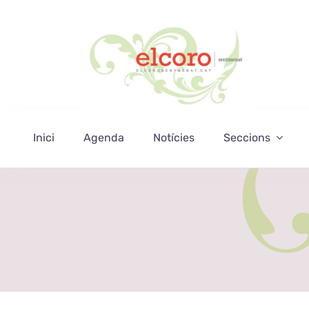
Skip
to
content
Inici
Agenda
Notícies
Seccions