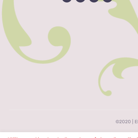
©2020 | El