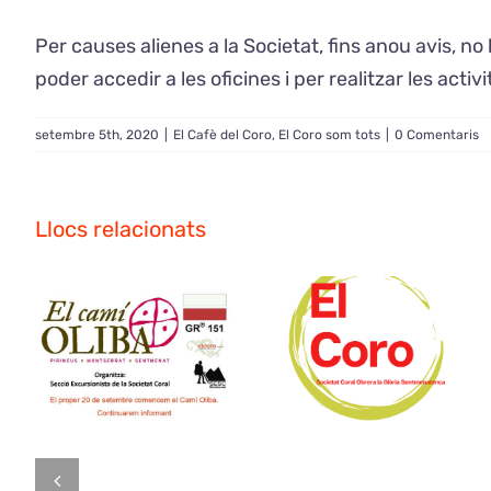
Per causes alienes a la Societat, fins anou avis, no
poder accedir a les oficines i per realitzar les 
setembre 5th, 2020
|
El Cafè del Coro
,
El Coro som tots
|
0 Comentaris
Llocs relacionats