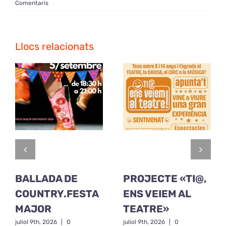
Comentaris
Llocs relacionats
BALLADA DE
PROJECTE «TI@,
COUNTRY.FESTA
ENS VEIEM AL
MAJOR
TEATRE»
juliol 9th, 2026
|
0
juliol 9th, 2026
|
0