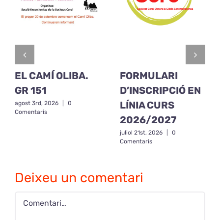
EL CAMÍ OLIBA.
FORMULARI
GR 151
D’INSCRIPCIÓ EN
LÍNIA CURS
agost 3rd, 2026
|
0
Comentaris
2026/2027
juliol 21st, 2026
|
0
Comentaris
Deixeu un comentari
Comment