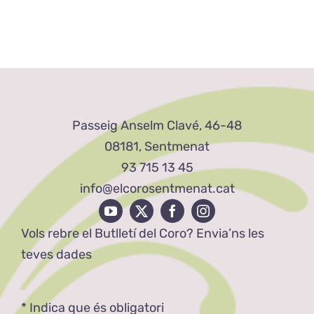
Passeig Anselm Clavé, 46-48
08181, Sentmenat
93 715 13 45
info@elcorosentmenat.cat
Vols rebre el Butlletí del Coro? Envia’ns les
teves dades
*
Indica que és obligatori